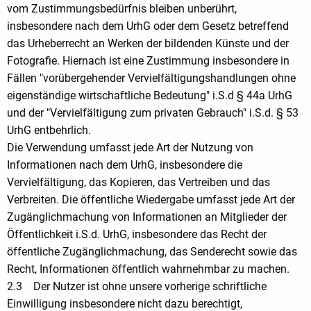
vom Zustimmungsbedürfnis bleiben unberührt,
insbesondere nach dem UrhG oder dem Gesetz betreffend
das Urheberrecht an Werken der bildenden Künste und der
Fotografie. Hiernach ist eine Zustimmung insbesondere in
Fällen "vorübergehender Vervielfältigungshandlungen ohne
eigenständige wirtschaftliche Bedeutung" i.S.d § 44a UrhG
und der "Vervielfältigung zum privaten Gebrauch" i.S.d. § 53
UrhG entbehrlich.
Die Verwendung umfasst jede Art der Nutzung von
Informationen nach dem UrhG, insbesondere die
Vervielfältigung, das Kopieren, das Vertreiben und das
Verbreiten. Die öffentliche Wiedergabe umfasst jede Art der
Zugänglichmachung von Informationen an Mitglieder der
Öffentlichkeit i.S.d. UrhG, insbesondere das Recht der
öffentliche Zugänglichmachung, das Senderecht sowie das
Recht, Informationen öffentlich wahrnehmbar zu machen.
2.3 Der Nutzer ist ohne unsere vorherige schriftliche
Einwilligung insbesondere nicht dazu berechtigt,